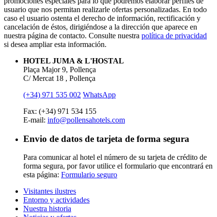
promociones especiales para lo que podremos elaborar perfiles de
usuario que nos permitan realizarle ofertas personalizadas. En todo
caso el usuario ostenta el derecho de información, rectificación y
cancelación de éstos, dirigiéndose a la dirección que aparece en
nuestra página de contacto. Consulte nuestra
política de privacidad
si desea ampliar esta información.
HOTEL JUMA & L'HOSTAL
Plaça Major 9, Pollença
C/ Mercat 18 , Pollença
(+34) 971 535 002
WhatsApp
Fax: (+34) 971 534 155
E-mail:
info@pollensahotels.com
Envio de datos de tarjeta de forma segura
Para comunicar al hotel el número de su tarjeta de crédito de
forma segura, por favor utilice el formulario que encontrará en
esta página:
Formulario seguro
Visitantes ilustres
Entorno y actividades
Nuestra historia