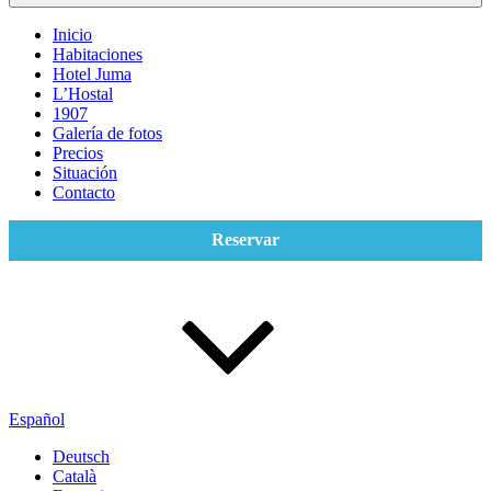
Inicio
Habitaciones
Hotel Juma
L’Hostal
1907
Galería de fotos
Precios
Situación
Contacto
Reservar
Español
Deutsch
Català