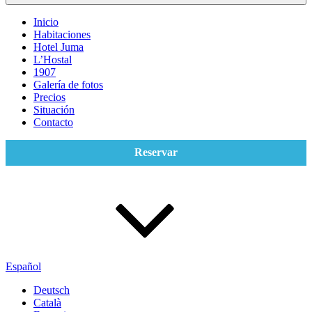
Inicio
Habitaciones
Hotel Juma
L’Hostal
1907
Galería de fotos
Precios
Situación
Contacto
Reservar
Español
Deutsch
Català