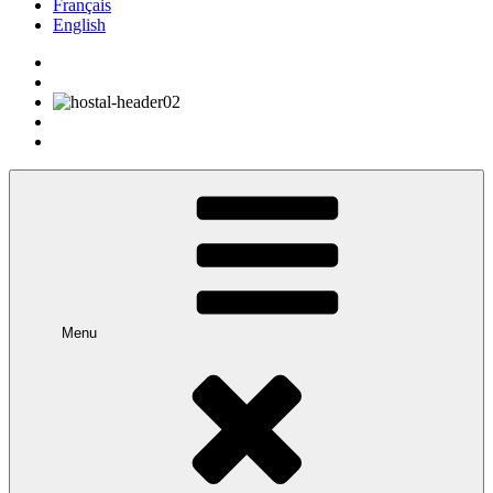
Français
English
Menu