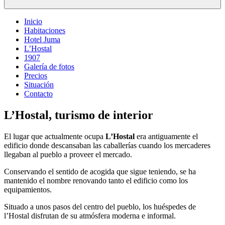
Inicio
Habitaciones
Hotel Juma
L’Hostal
1907
Galería de fotos
Precios
Situación
Contacto
L’Hostal, turismo de interior
El lugar que actualmente ocupa
L’Hostal
era antiguamente el
edificio donde descansaban las caballerías cuando los mercaderes
llegaban al pueblo a proveer el mercado.
Conservando el sentido de acogida que sigue teniendo, se ha
mantenido el nombre renovando tanto el edificio como los
equipamientos.
Situado a unos pasos del centro del pueblo, los huéspedes de
l’Hostal disfrutan de su atmósfera moderna e informal.